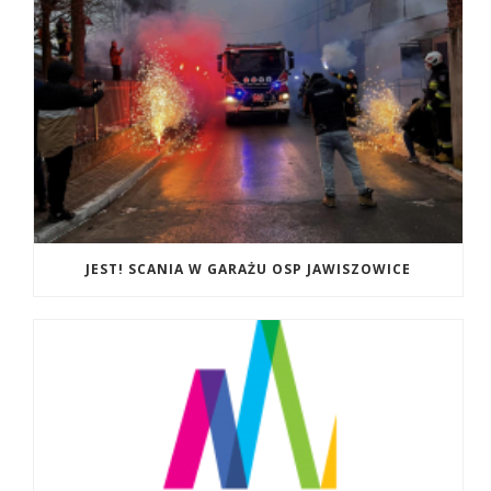
JEST! SCANIA W GARAŻU OSP JAWISZOWICE