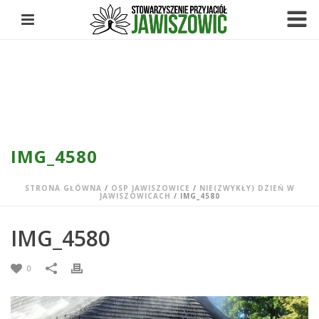
IMG_4580
STRONA GŁÓWNA
/
OSP JAWISZOWICE
/
NIE(ZWYKŁY) DZIEŃ W
JAWISZOWICACH
/ IMG_4580
IMG_4580
0