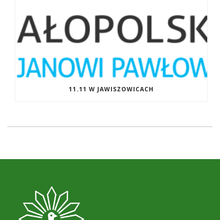
11.11 W JAWISZOWICACH